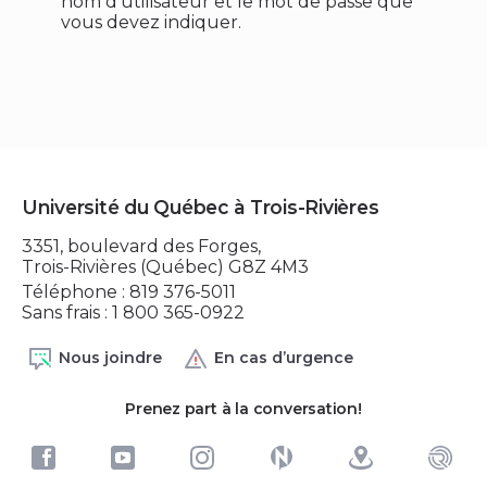
nom d'utilisateur et le mot de passe que
vous devez indiquer.
Université du Québec à Trois-Rivières
3351, boulevard des Forges,
Trois-Rivières (Québec) G8Z 4M3
Téléphone : 819 376-5011
Sans frais : 1 800 365-0922
Nous joindre
En cas d’urgence
Prenez part à la conversation!