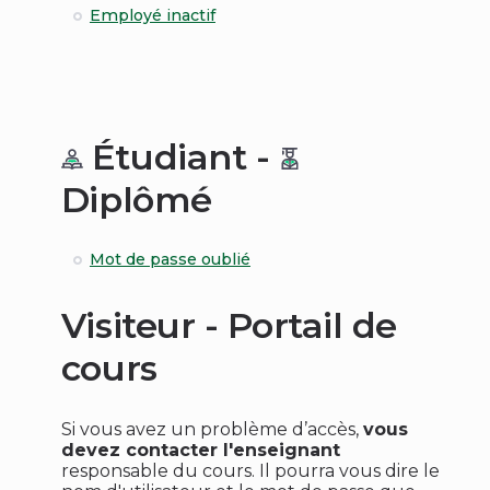
Employé inactif
Étudiant -
Diplômé
Mot de passe oublié
Visiteur - Portail de
cours
Si vous avez un problème d’accès,
vous
devez contacter l'enseignant
responsable du cours. Il pourra vous dire le