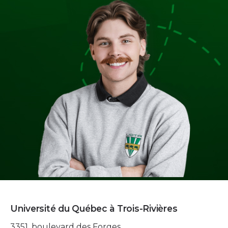
Université du Québec à Trois-Rivières
3351, boulevard des Forges,