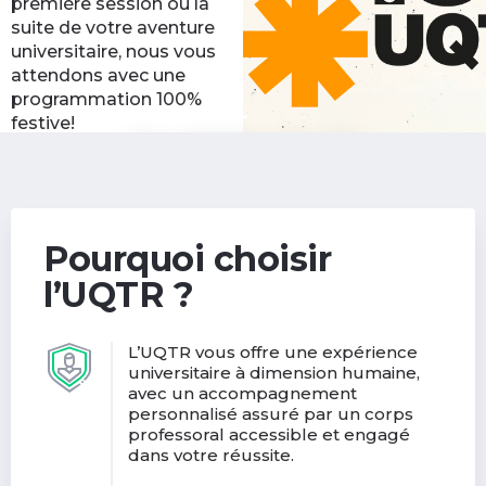
première session ou la
suite de votre aventure
universitaire, nous vous
attendons avec une
programmation 100%
festive!
Découvrir les activités
(nouvelle
de la rentrée
fenêtre)
Pourquoi choisir
l’UQTR ?
L’UQTR vous offre une expérience
universitaire à dimension humaine,
avec un accompagnement
personnalisé assuré par un corps
professoral accessible et engagé
dans votre réussite.