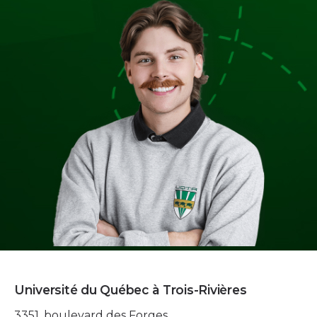
Université du Québec à Trois-Rivières
3351, boulevard des Forges,