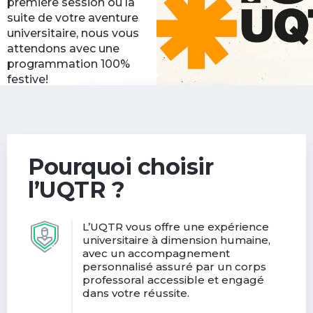
première session ou la
suite de votre aventure
universitaire, nous vous
attendons avec une
programmation 100%
festive!
Découvrir les activités
(nouvelle
de la rentrée
fenêtre)
Pourquoi choisir
l’UQTR ?
L’UQTR vous offre une expérience
universitaire à dimension humaine,
avec un accompagnement
personnalisé assuré par un corps
professoral accessible et engagé
dans votre réussite.