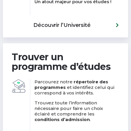
Un atout majeur pour vos études !
Découvrir l’Université
Trouver un
programme d’études
Parcourez notre
répertoire des
programmes
et identifiez celui qui
correspond à vos intérêts.
Trouvez toute l’information
nécessaire pour faire un choix
éclairé et comprendre les
conditions d’admission
.