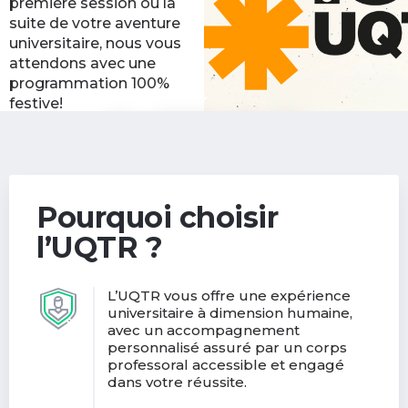
première session ou la
suite de votre aventure
universitaire, nous vous
attendons avec une
programmation 100%
festive!
Découvrir les activités
(nouvelle
de la rentrée
fenêtre)
Pourquoi choisir
l’UQTR ?
L’UQTR vous offre une expérience
universitaire à dimension humaine,
avec un accompagnement
personnalisé assuré par un corps
professoral accessible et engagé
dans votre réussite.