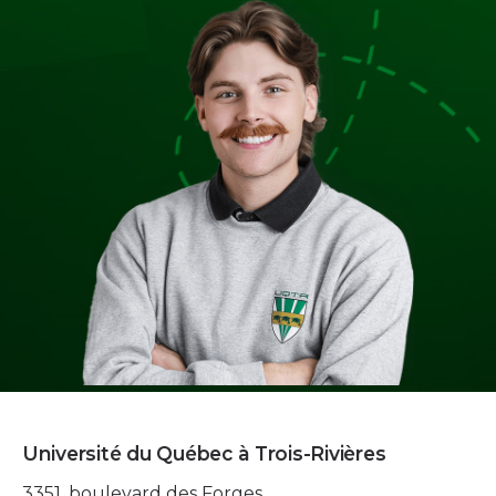
Université du Québec à Trois-Rivières
3351, boulevard des Forges,