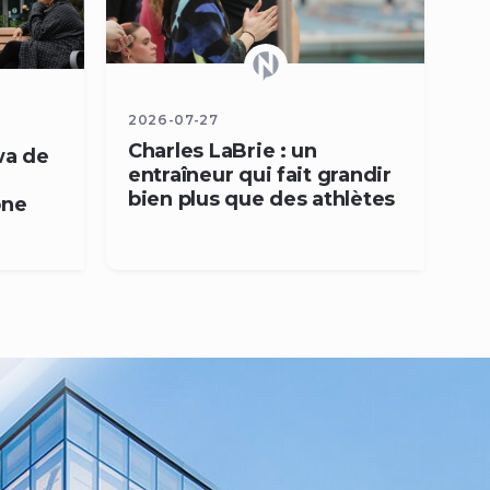
2026-07-27
Charles LaBrie : un
wa de
entraîneur qui fait grandir
bien plus que des athlètes
one