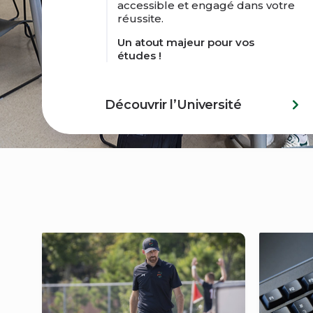
accessible et engagé dans votre
réussite.
Un atout majeur pour vos
études !
Découvrir l’Université
Actualités
Néo