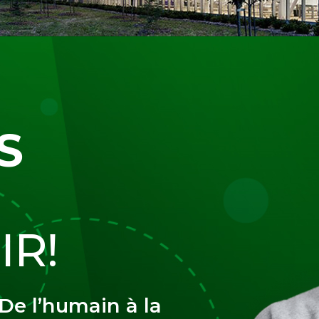
S
IR!
 De l’humain à la