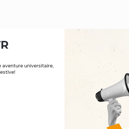
TR
 aventure universitaire,
estive!