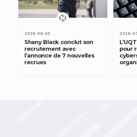
2026-08-05
2026-0
Shany Black conclut son
L’UQTR
recrutement avec
pour r
l’annonce de 7 nouvelles
cyber
recrues
organ