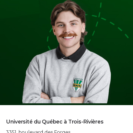
Université du Québec à Trois-Rivières
3351, boulevard des Forges,