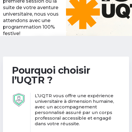
première session ou la
suite de votre aventure
universitaire, nous vous
attendons avec une
programmation 100%
festive!
Découvrir les activités
(nouvelle
de la rentrée
fenêtre)
Pourquoi choisir
l’UQTR ?
L’UQTR vous offre une expérience
universitaire à dimension humaine,
avec un accompagnement
personnalisé assuré par un corps
professoral accessible et engagé
dans votre réussite.