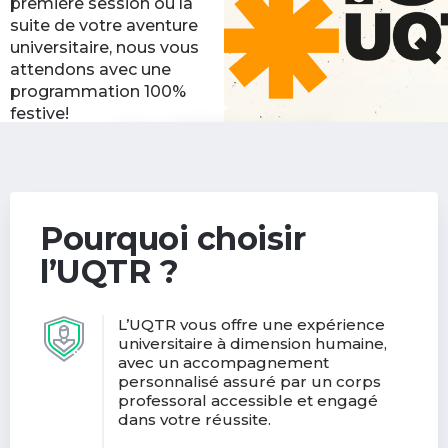
première session ou la
suite de votre aventure
universitaire, nous vous
attendons avec une
programmation 100%
festive!
Découvrir les activités
(nouvelle
de la rentrée
fenêtre)
Pourquoi choisir
l’UQTR ?
L’UQTR vous offre une expérience
universitaire à dimension humaine,
avec un accompagnement
personnalisé assuré par un corps
professoral accessible et engagé
dans votre réussite.