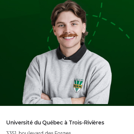
Université du Québec à Trois-Rivières
3351, boulevard des Forges,