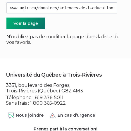
www.uqtr.ca/domaines/sciences-de-l-education
Voir la page
N’oubliez pas de modifier la page dans la liste de
vos favoris.
Université du Québec à Trois-Rivières
3351, boulevard des Forges,
Trois-Rivières (Québec) G8Z 4M3
Téléphone : 819 376-5011
Sans frais : 1 800 365-0922
Nous joindre
En cas d’urgence
Prenez part à la conversation!