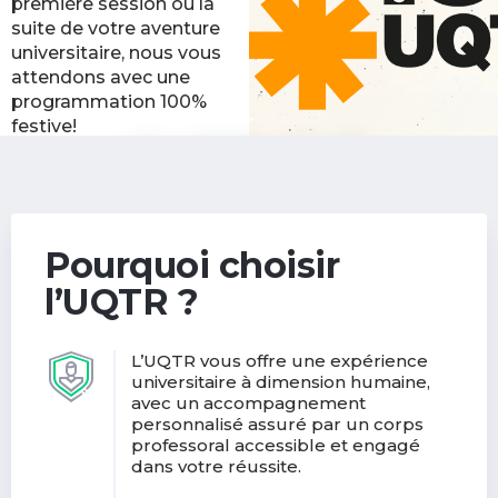
première session ou la
suite de votre aventure
universitaire, nous vous
attendons avec une
programmation 100%
festive!
Découvrir les activités
(nouvelle
de la rentrée
fenêtre)
Pourquoi choisir
l’UQTR ?
L’UQTR vous offre une expérience
universitaire à dimension humaine,
avec un accompagnement
personnalisé assuré par un corps
professoral accessible et engagé
dans votre réussite.