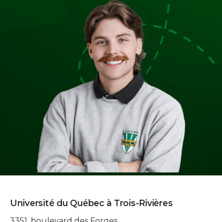
Université du Québec à Trois-Rivières
3351, boulevard des Forges,