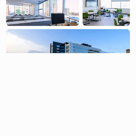
Campus de
Longueuil