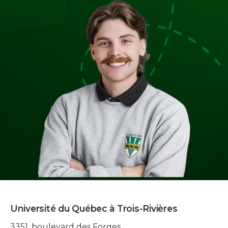
Université du Québec à Trois-Rivières
3351, boulevard des Forges,