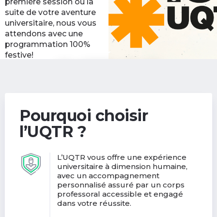
première session ou la
suite de votre aventure
universitaire, nous vous
attendons avec une
programmation 100%
festive!
Découvrir les activités
(nouvelle
de la rentrée
fenêtre)
Pourquoi choisir
l’UQTR ?
L’UQTR vous offre une expérience
universitaire à dimension humaine,
avec un accompagnement
personnalisé assuré par un corps
professoral accessible et engagé
dans votre réussite.