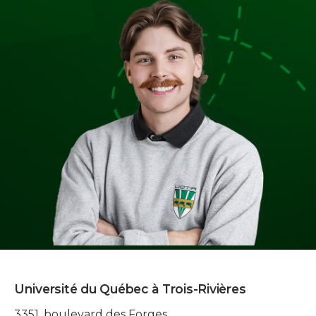
Université du Québec à Trois-Rivières
3351, boulevard des Forges,