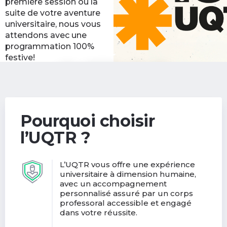
première session ou la
suite de votre aventure
universitaire, nous vous
attendons avec une
programmation 100%
festive!
Découvrir les activités
(nouvelle
de la rentrée
fenêtre)
Pourquoi choisir
l’UQTR ?
L’UQTR vous offre une expérience
universitaire à dimension humaine,
avec un accompagnement
personnalisé assuré par un corps
professoral accessible et engagé
dans votre réussite.