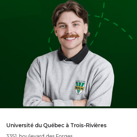
Université du Québec à Trois-Rivières
3351, boulevard des Forges,