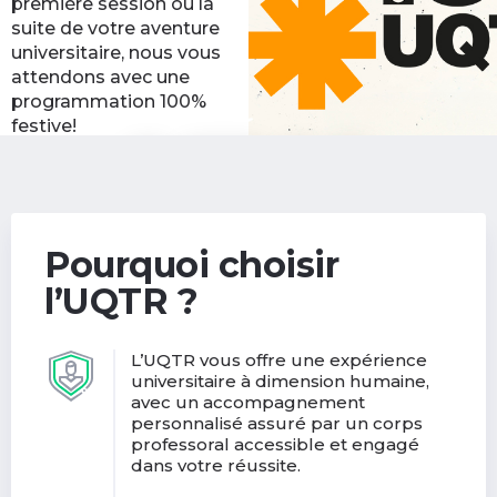
première session ou la
suite de votre aventure
universitaire, nous vous
attendons avec une
programmation 100%
festive!
Découvrir les activités
(nouvelle
de la rentrée
fenêtre)
Pourquoi choisir
l’UQTR ?
L’UQTR vous offre une expérience
universitaire à dimension humaine,
avec un accompagnement
personnalisé assuré par un corps
professoral accessible et engagé
dans votre réussite.