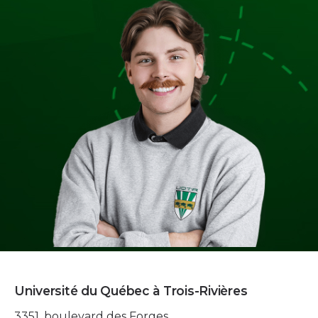
Université du Québec à Trois-Rivières
3351, boulevard des Forges,