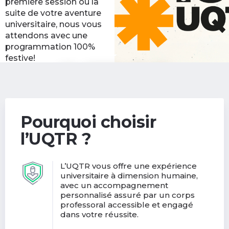
première session ou la
suite de votre aventure
universitaire, nous vous
attendons avec une
programmation 100%
festive!
Découvrir les activités
(nouvelle
de la rentrée
fenêtre)
Pourquoi choisir
l’UQTR ?
L’UQTR vous offre une expérience
universitaire à dimension humaine,
avec un accompagnement
personnalisé assuré par un corps
professoral accessible et engagé
dans votre réussite.