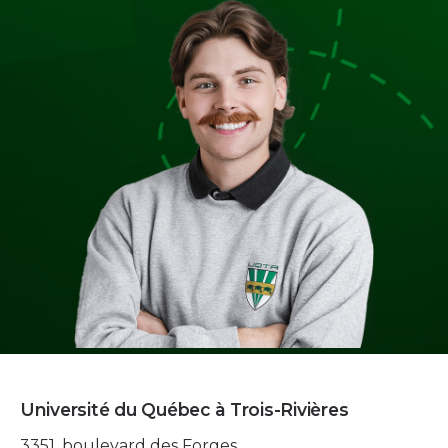
Université du Québec à Trois-Rivières
3351, boulevard des Forges,