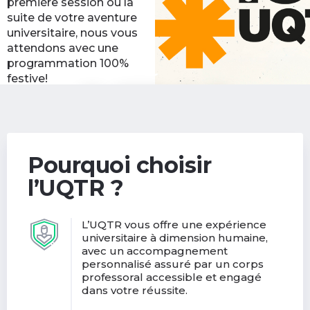
première session ou la
suite de votre aventure
universitaire, nous vous
attendons avec une
programmation 100%
festive!
Découvrir les activités
(nouvelle
de la rentrée
fenêtre)
Pourquoi choisir
l’UQTR ?
L’UQTR vous offre une expérience
universitaire à dimension humaine,
avec un accompagnement
personnalisé assuré par un corps
professoral accessible et engagé
dans votre réussite.